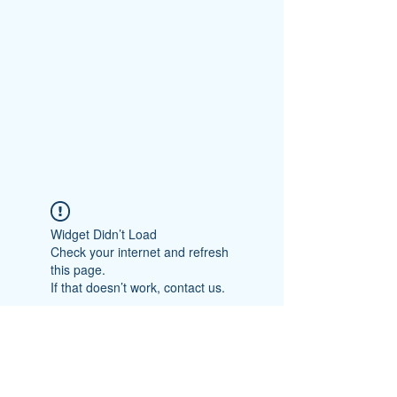
Widget Didn’t Load
Check your internet and refresh
this page.
If that doesn’t work, contact us.